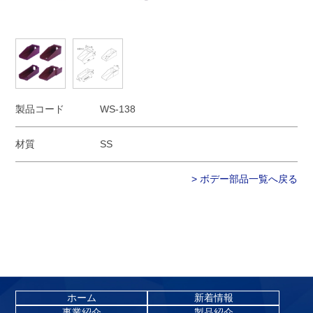
製品コード
WS-138
材質
SS
> ボデー部品一覧へ戻る
ホーム
新着情報
事業紹介
製品紹介