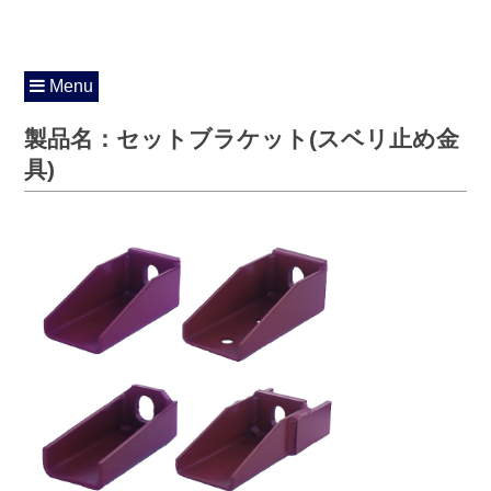
Menu
製品名：セットブラケット(スベリ止め金
具)